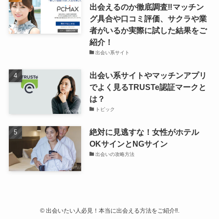
出会えるのか徹底調査‼マッチン
グ具合や口コミ評価、サクラや業
者がいるか実際に試した結果をご
紹介！
出会い系サイト
出会い系サイトやマッチンアプリ
でよく見るTRUSTe認証マークと
は？
トピック
絶対に見逃すな！女性がホテル
OKサインとNGサイン
出会いの攻略方法
©
出会いたい人必見！本当に出会える方法をご紹介‼.