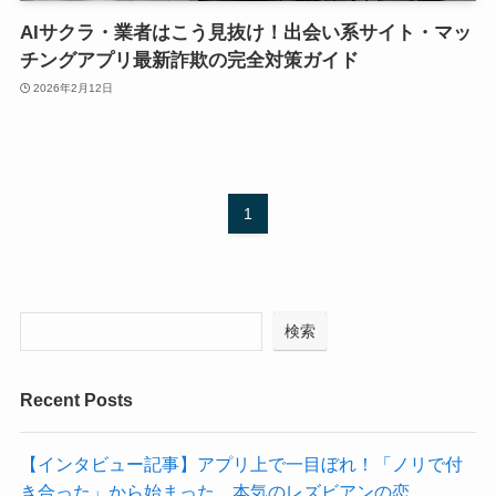
AIサクラ・業者はこう見抜け！出会い系サイト・マッ
チングアプリ最新詐欺の完全対策ガイド
2026年2月12日
1
検索
Recent Posts
【インタビュー記事】アプリ上で一目ぼれ！「ノリで付
き合った」から始まった、本気のレズビアンの恋