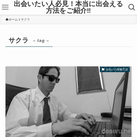
出会いたい人必見！本当に出会える
方法をご紹介‼
ホーム
サクラ
サクラ
– tag –
出会いの攻略方法