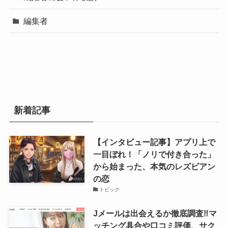
編集者
新着記事
【インタビュー記事】アプリ上で
一目ぼれ！「ノリで付き合った」
から始まった、本気のレズビアン
の恋
トピック
Jメールは出会えるか徹底調査‼マ
ッチング具合や口コミ評価、サク