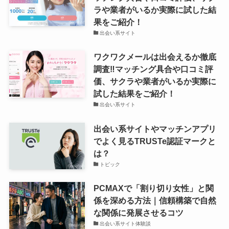
ラや業者がいるか実際に試した結
果をご紹介！
出会い系サイト
ワクワクメールは出会えるか徹底
調査‼マッチング具合や口コミ評
価、サクラや業者がいるか実際に
試した結果をご紹介！
出会い系サイト
出会い系サイトやマッチンアプリ
でよく見るTRUSTe認証マークと
は？
トピック
PCMAXで「割り切り女性」と関
係を深める方法｜信頼構築で自然
な関係に発展させるコツ
出会い系サイト体験談