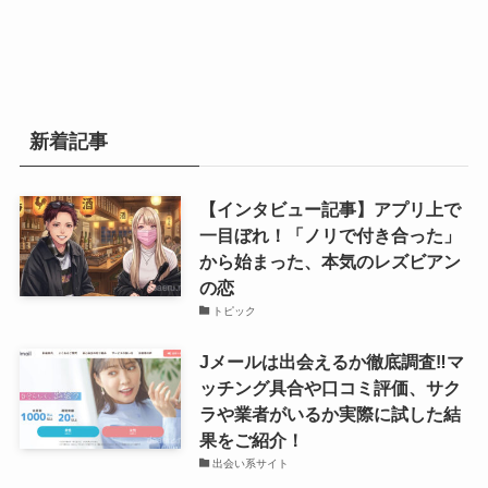
新着記事
【インタビュー記事】アプリ上で
一目ぼれ！「ノリで付き合った」
から始まった、本気のレズビアン
の恋
トピック
Jメールは出会えるか徹底調査‼マ
ッチング具合や口コミ評価、サク
ラや業者がいるか実際に試した結
果をご紹介！
出会い系サイト