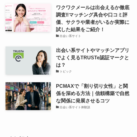
ワクワクメールは出会えるか徹底
調査‼マッチング具合や口コミ評
価、サクラや業者がいるか実際に
試した結果をご紹介！
出会い系サイト
出会い系サイトやマッチンアプリ
でよく見るTRUSTe認証マークと
は？
トピック
PCMAXで「割り切り女性」と関
係を深める方法｜信頼構築で自然
な関係に発展させるコツ
出会い系サイト体験談