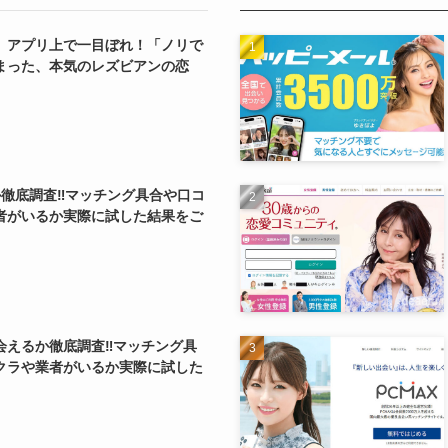
】アプリ上で一目ぼれ！「ノリで
まった、本気のレズビアンの恋
か徹底調査‼マッチング具合や口コ
者がいるか実際に試した結果をご
会えるか徹底調査‼マッチング具
クラや業者がいるか実際に試した