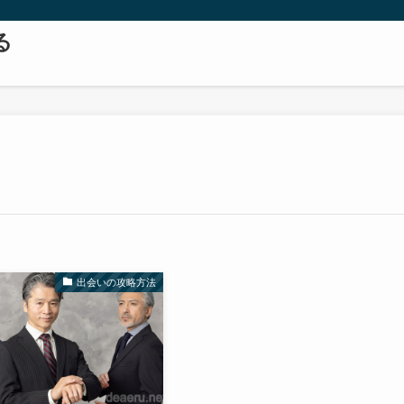
る
出会いの攻略方法