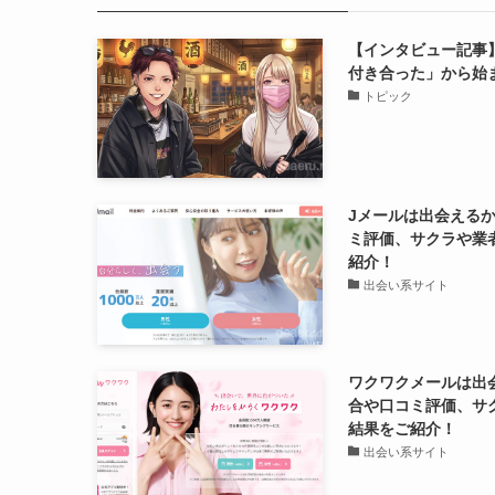
【インタビュー記事
付き合った」から始
トピック
Jメールは出会える
ミ評価、サクラや業
紹介！
出会い系サイト
ワクワクメールは出
合や口コミ評価、サ
結果をご紹介！
出会い系サイト