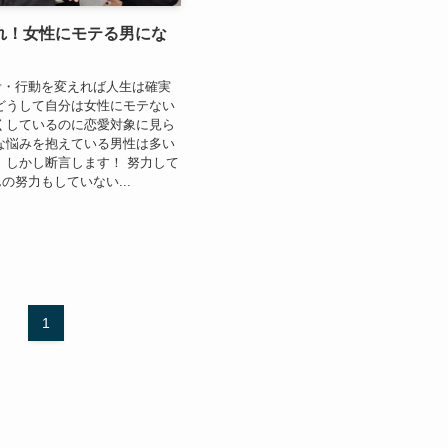
れ！女性にモテる男にな
考・行動を変えれば人生は確実
どうして自分は女性にモテない
くしているのに恋愛対象に見ら
な悩みを抱えている男性は多い
 しかし断言します！ 努力して
の努力もしていない...
1