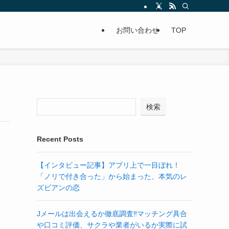
お問い合わせ
TOP
検索
Recent Posts
【インタビュー記事】アプリ上で一目ぼれ！
「ノリで付き合った」から始まった、本気のレ
ズビアンの恋
Jメールは出会えるか徹底調査‼マッチング具合
や口コミ評価、サクラや業者がいるか実際に試