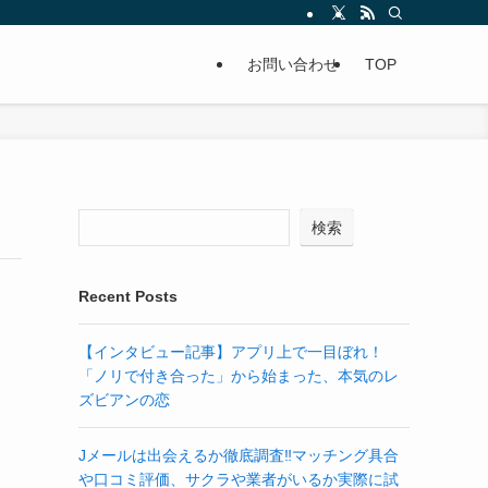
お問い合わせ
TOP
検索
Recent Posts
【インタビュー記事】アプリ上で一目ぼれ！
「ノリで付き合った」から始まった、本気のレ
ズビアンの恋
Jメールは出会えるか徹底調査‼マッチング具合
や口コミ評価、サクラや業者がいるか実際に試