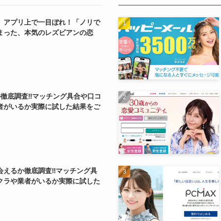
】アプリ上で一目ぼれ！「ノリで
まった、本気のレズビアンの恋
か徹底調査‼マッチング具合や口コ
者がいるか実際に試した結果をご
会えるか徹底調査‼マッチング具
クラや業者がいるか実際に試した