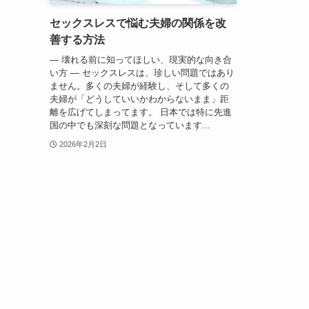
セックスレスで悩む夫婦の関係を改
善する方法
― 壊れる前に知ってほしい、現実的な向き合
い方 ― セックスレスは、珍しい問題ではあり
ません。多くの夫婦が経験し、そして多くの
夫婦が「どうしていいかわからないまま」距
離を広げてしまってます。 日本では特に先進
国の中でも深刻な問題となっています...
2026年2月2日