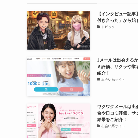
【インタビュー記事
付き合った」から始
トピック
Jメールは出会える
ミ評価、サクラや業
紹介！
出会い系サイト
ワクワクメールは出
合や口コミ評価、サ
結果をご紹介！
出会い系サイト