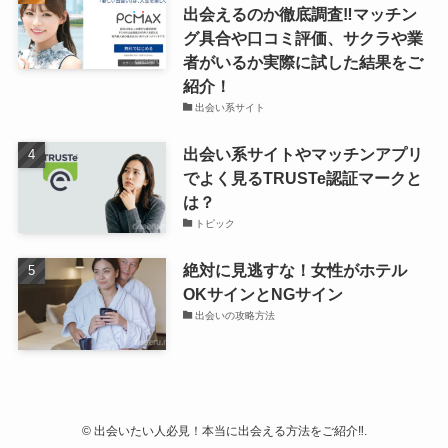
出会えるのか徹底調査‼マッチン
グ具合や口コミ評価、サクラや業
者がいるか実際に試した結果をご
紹介！
出会い系サイト
出会い系サイトやマッチンアプリ
でよく見るTRUSTe認証マークと
は？
トピック
絶対に見逃すな！女性がホテル
OKサインとNGサイン
出会いの攻略方法
©
出会いたい人必見！本当に出会える方法をご紹介‼.