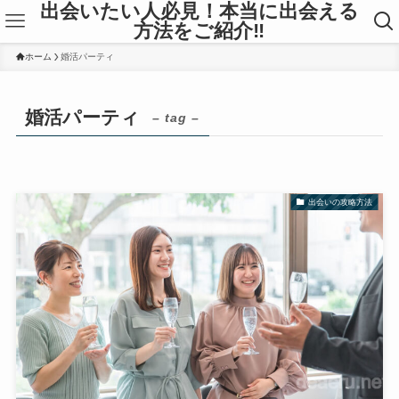
出会いたい人必見！本当に出会える
方法をご紹介‼
ホーム
婚活パーティ
婚活パーティ
– tag –
出会いの攻略方法