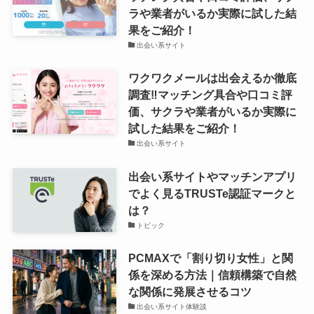
ラや業者がいるか実際に試した結
果をご紹介！
出会い系サイト
ワクワクメールは出会えるか徹底
調査‼マッチング具合や口コミ評
価、サクラや業者がいるか実際に
試した結果をご紹介！
出会い系サイト
出会い系サイトやマッチンアプリ
でよく見るTRUSTe認証マークと
は？
トピック
PCMAXで「割り切り女性」と関
係を深める方法｜信頼構築で自然
な関係に発展させるコツ
出会い系サイト体験談