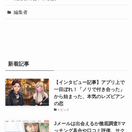
編集者
新着記事
【インタビュー記事】アプリ上で
一目ぼれ！「ノリで付き合った」
から始まった、本気のレズビアン
の恋
トピック
Jメールは出会えるか徹底調査‼マ
ッチング具合や口コミ評価、サク