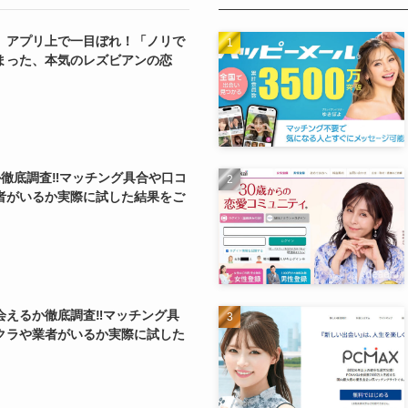
】アプリ上で一目ぼれ！「ノリで
まった、本気のレズビアンの恋
か徹底調査‼マッチング具合や口コ
者がいるか実際に試した結果をご
会えるか徹底調査‼マッチング具
クラや業者がいるか実際に試した