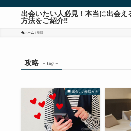
出会いたい人必見！本当に出会え
方法をご紹介‼
ホーム
攻略
攻略
– tag –
出会いの攻略方法