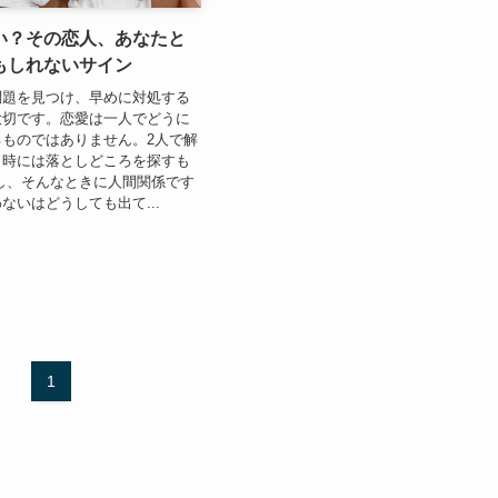
い？その恋人、あなたと
もしれないサイン
問題を見つけ、早めに対処する
大切です。恋愛は一人でどうに
ものではありません。2人で解
、時には落としどころを探すも
し、そんなときに人間関係です
ないはどうしても出て...
1