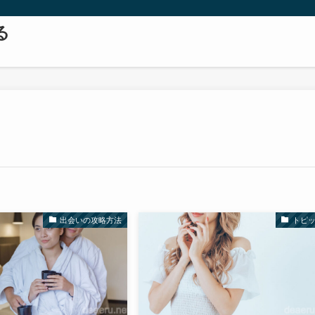
る
出会いの攻略方法
トピ