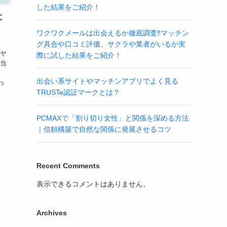
した結果をご紹介！
に
ワクワクメールは出会えるか徹底調査‼マッチン
グ具合や口コミ評価、サクラや業者がいるか実
がヤ
際に試した結果をご紹介！
本当
出会い系サイトやマッチンアプリでよく見る
っ
TRUSTe認証マークとは？
PCMAXで「割り切り女性」と関係を深める方法
｜信頼構築で自然な関係に発展させるコツ
Recent Comments
表示できるコメントはありません。
Archives