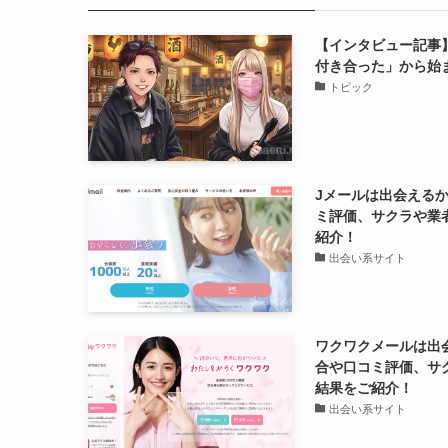
【インタビュー記事
付き合った」から始
トピック
Jメールは出会える
ミ評価、サクラや業
紹介！
出会い系サイト
ワクワクメールは出
合や口コミ評価、サ
結果をご紹介！
出会い系サイト