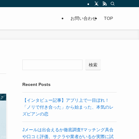
お問い合わせ
TOP
検索
Recent Posts
ック
【インタビュー記事】アプリ上で一目ぼれ！
「ノリで付き合った」から始まった、本気のレ
ズビアンの恋
Jメールは出会えるか徹底調査‼マッチング具合
や口コミ評価、サクラや業者がいるか実際に試