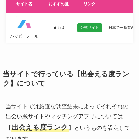
サイト名
おすすめ度
リンク
★ 5.0
公式サイト
日本で一番有名な
ハッピーメール
当サイトで行っている【出会える度ラン
ク】について
当サイトでは厳選な調査結果によってそれぞれの
出会い系サイトやマッチングアプリについては
出会える度ランク
【
】というものを設定して
おります。