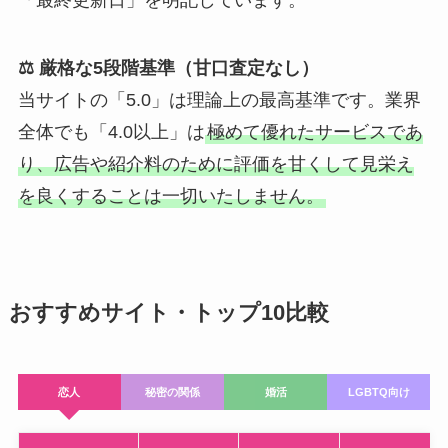
「最終更新日」を明記しています。
⚖️ 厳格な5段階基準（甘口査定なし）
当サイトの「5.0」は理論上の最高基準です。業界
全体でも「4.0以上」は
極めて優れたサービスであ
り、広告や紹介料のために評価を甘くして見栄え
を良くすることは一切いたしません。
おすすめサイト・トップ10比較
恋人
秘密の関係
婚活
LGBTQ向け