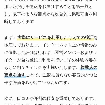
用いただける情報をお届けすることを第一義と
し、以下のような観点から総合的に掲載可否を判
断しております。
まず、
実際にサービスを利用したうえでの検証
を
徹底しております。インターネット上の情報のみ
に依拠した評価は行わず、運営メンバーおよびラ
イターが自ら登録・利用を行い、その体験内容を
もとに相互チェックを実施いたします。
複数人の
視点を通す
ことで、主観に偏らない客観的かつ公
平な評価を心がけているためです。
次に、口コミや評判の精査を重視しております。