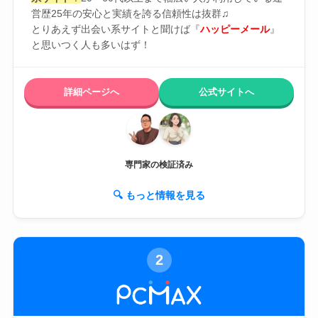
営歴25年の安心と実績を誇る信頼性は抜群♫
とりあえず出会い系サイトと聞けば『
ハッピーメール
』
と思いつく人も多いはず！
詳細ページへ
公式サイトへ
専門家の検証済み
🔍 もっと情報を見る
2