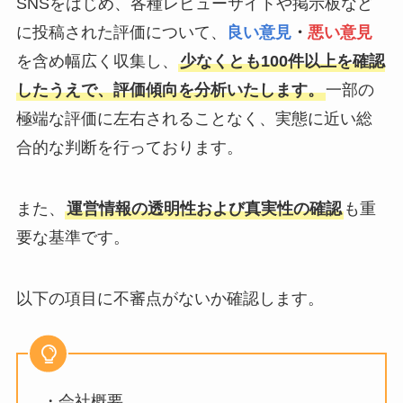
SNSをはじめ、各種レビューサイトや掲示板など
に投稿された評価について、
良い意見
・
悪い意見
を含め幅広く収集し、
少なくとも100件以上を確認
したうえで、評価傾向を分析いたします。
一部の
極端な評価に左右されることなく、実態に近い総
合的な判断を行っております。
また、
運営情報の透明性および真実性の確認
も重
要な基準です。
以下の項目に不審点がないか確認します。
・会社概要