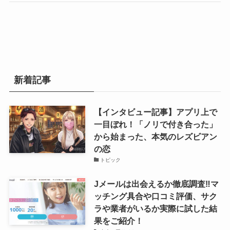
新着記事
【インタビュー記事】アプリ上で
一目ぼれ！「ノリで付き合った」
から始まった、本気のレズビアン
の恋
トピック
Jメールは出会えるか徹底調査‼マ
ッチング具合や口コミ評価、サク
ラや業者がいるか実際に試した結
果をご紹介！