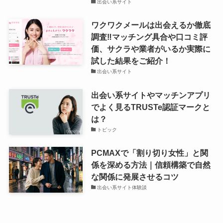
出会い系サイト
ワクワクメールは出会えるか徹底
調査‼マッチング具合や口コミ評
価、サクラや業者がいるか実際に
試した結果をご紹介！
出会い系サイト
出会い系サイトやマッチンアプリ
でよく見るTRUSTe認証マークと
は？
トピック
PCMAXで「割り切り女性」と関
係を深める方法｜信頼構築で自然
な関係に発展させるコツ
出会い系サイト体験談