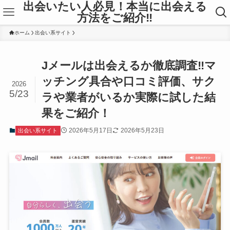
出会いたい人必見！本当に出会える
方法をご紹介‼
ホーム
出会い系サイト
Jメールは出会えるか徹底調査‼マ
ッチング具合や口コミ評価、サク
2026
5/23
ラや業者がいるか実際に試した結
果をご紹介！
2026年5月17日
2026年5月23日
出会い系サイト