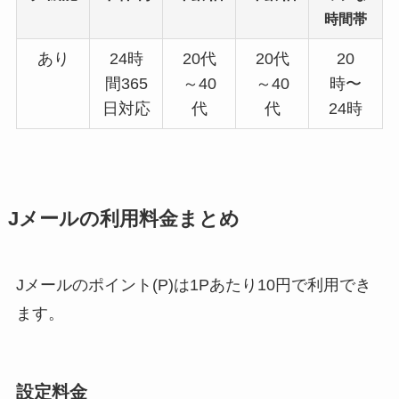
時間帯
あり
24時
20代
20代
20
間365
～40
～40
時〜
日対応
代
代
24時
Jメールの利用料金まとめ
Jメールのポイント(P)は1Pあたり10円で利用でき
ます。
設定料金