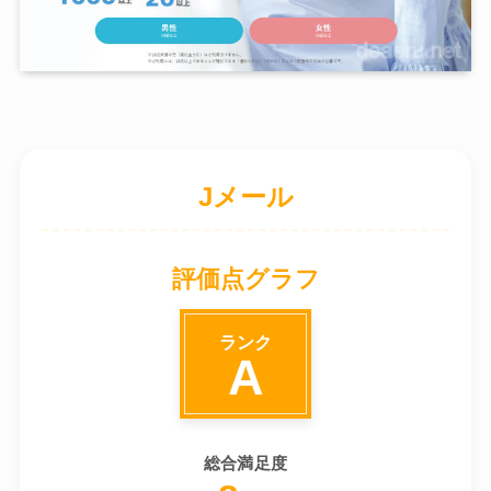
Jメール
評価点グラフ
ランク
A
総合満足度