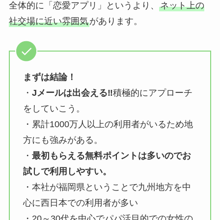
全体的に「恋愛アプリ」というより、
ネット上の
社交場に近い雰囲気
があります。
まずは結論！
・
Jメールは出会える‼
積極的にアプローチ
をしていこう。
・累計1000万人以上の利用者がいるため地
方にも強みがある。
・
最初もらえる無料ポイントは多いのでお
試しで利用しやすい。
・本社が福岡県ということで九州地方を中
心に西日本での利用者が多い
・20～30代を中心でパパ活目的での女性の