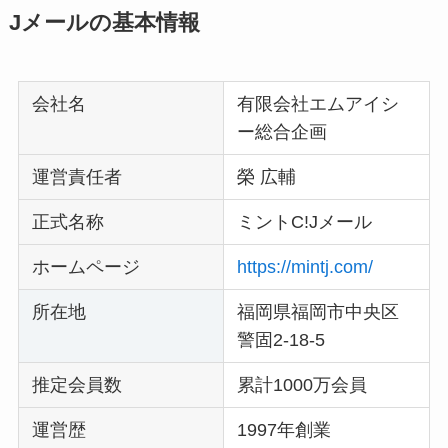
Jメールの基本情報
会社名
有限会社エムアイシ
ー総合企画
運営責任者
榮 広輔
正式名称
ミントC!Jメール
ホームページ
https://mintj.com/
所在地
福岡県福岡市中央区
警固2-18-5
推定会員数
累計1000万会員
運営歴
1997年創業