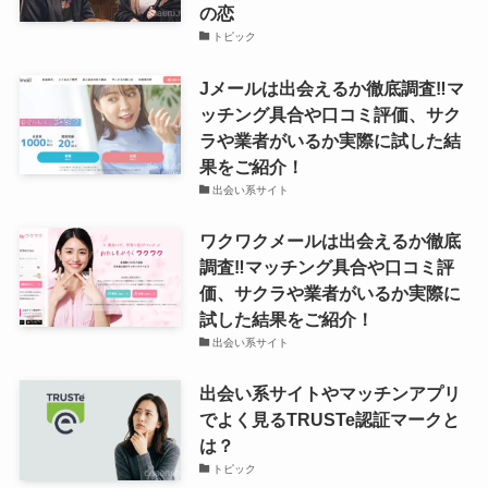
の恋
トピック
Jメールは出会えるか徹底調査‼マ
ッチング具合や口コミ評価、サク
ラや業者がいるか実際に試した結
果をご紹介！
出会い系サイト
ワクワクメールは出会えるか徹底
調査‼マッチング具合や口コミ評
価、サクラや業者がいるか実際に
試した結果をご紹介！
出会い系サイト
出会い系サイトやマッチンアプリ
でよく見るTRUSTe認証マークと
は？
トピック