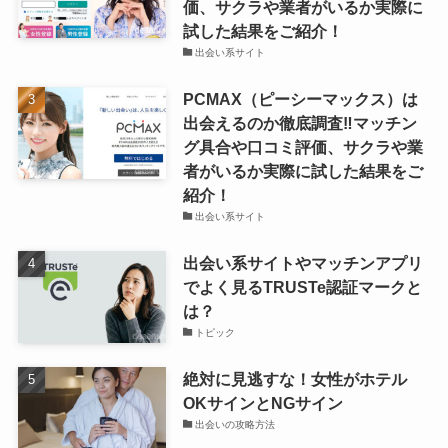
価、サクラや業者がいるか実際に
試した結果をご紹介！
出会い系サイト
PCMAX（ピーシーマックス）は
出会えるのか徹底調査‼マッチン
グ具合や口コミ評価、サクラや業
者がいるか実際に試した結果をご
紹介！
出会い系サイト
出会い系サイトやマッチンアプリ
でよく見るTRUSTe認証マークと
は？
トピック
絶対に見逃すな！女性がホテル
OKサインとNGサイン
出会いの攻略方法