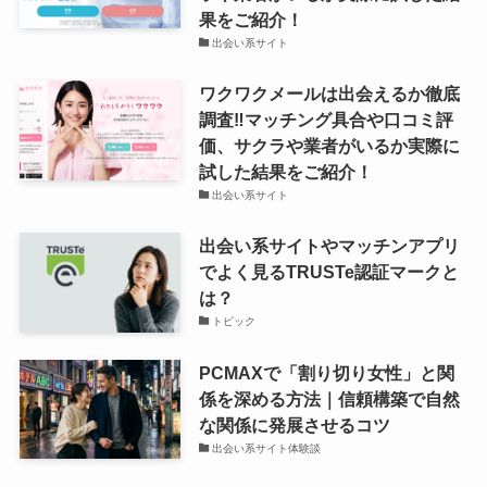
果をご紹介！
出会い系サイト
ワクワクメールは出会えるか徹底
調査‼マッチング具合や口コミ評
価、サクラや業者がいるか実際に
試した結果をご紹介！
出会い系サイト
出会い系サイトやマッチンアプリ
でよく見るTRUSTe認証マークと
は？
トピック
PCMAXで「割り切り女性」と関
係を深める方法｜信頼構築で自然
な関係に発展させるコツ
出会い系サイト体験談