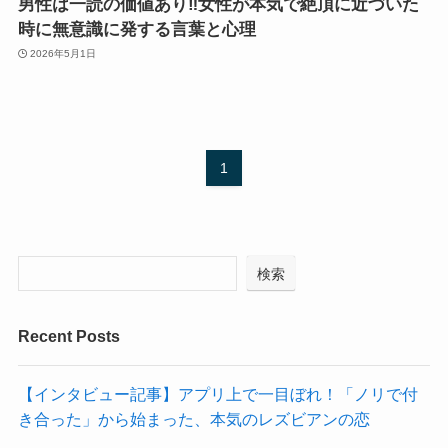
男性は一読の価値あり‼女性が本気で絶頂に近づいた
時に無意識に発する言葉と心理
2026年5月1日
1
検索
Recent Posts
【インタビュー記事】アプリ上で一目ぼれ！「ノリで付
き合った」から始まった、本気のレズビアンの恋