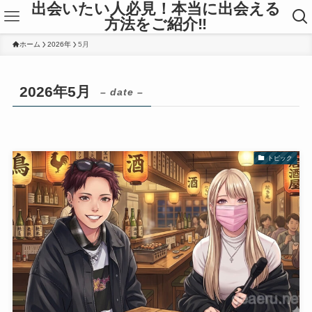
出会いたい人必見！本当に出会える
方法をご紹介‼
ホーム
2026年
5月
2026年5月
– date –
トピック