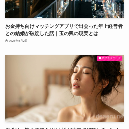
お金持ち向けマッチングアプリで出会った年上経営者
との結婚が破綻した話｜玉の輿の現実とは
2026年5月2日
性のテクニック