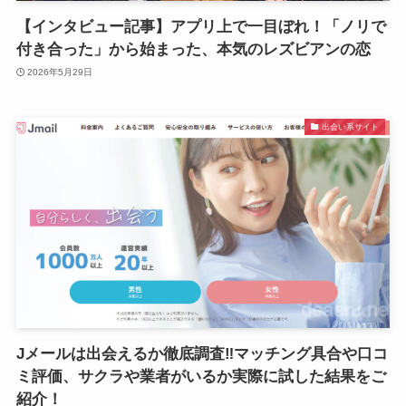
【インタビュー記事】アプリ上で一目ぼれ！「ノリで
付き合った」から始まった、本気のレズビアンの恋
2026年5月29日
出会い系サイト
Jメールは出会えるか徹底調査‼マッチング具合や口コ
ミ評価、サクラや業者がいるか実際に試した結果をご
紹介！