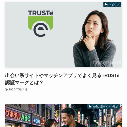
トピック
出会い系サイトやマッチンアプリでよく見るTRUSTe
認証マークとは？
2026年5月4日
出会い系サイト体験談