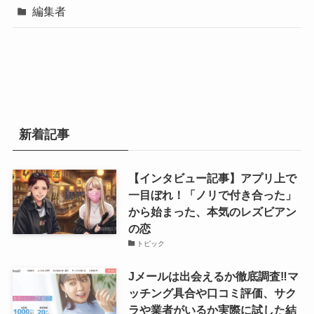
編集者
新着記事
【インタビュー記事】アプリ上で
一目ぼれ！「ノリで付き合った」
から始まった、本気のレズビアン
の恋
トピック
Jメールは出会えるか徹底調査‼マ
ッチング具合や口コミ評価、サク
ラや業者がいるか実際に試した結