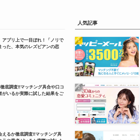
人気記事
】アプリ上で一目ぼれ！「ノリで
まった、本気のレズビアンの恋
か徹底調査‼マッチング具合や口コ
者がいるか実際に試した結果をご
会えるか徹底調査‼マッチング具