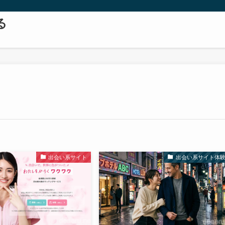
る
出会い系サイト
出会い系サイト体