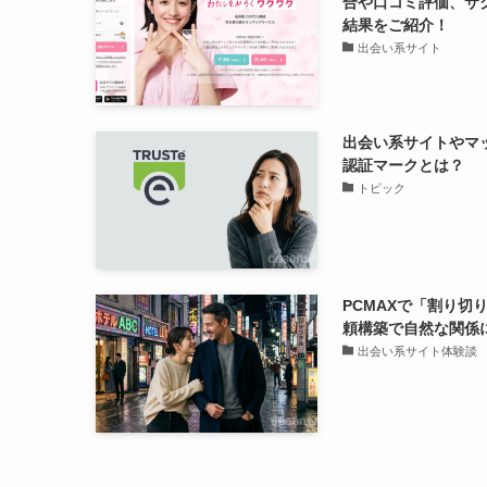
合や口コミ評価、サ
結果をご紹介！
出会い系サイト
出会い系サイトやマッ
認証マークとは？
トピック
PCMAXで「割り切
頼構築で自然な関係
出会い系サイト体験談