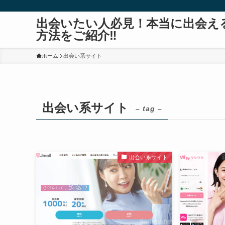
出会いたい人必見！本当に出会え
方法をご紹介‼
ホーム
出会い系サイト
出会い系サイト
– tag –
出会い系サイト