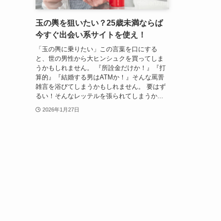
玉の輿を狙いたい？25歳未満ならば
今すぐ出会い系サイトを使え！
「玉の輿に乗りたい」この言葉を口にする
と、世の男性から大ヒンシュクを買ってしま
うかもしれません。 『所詮金だけか！』『打
算的』『結婚する男はATMか！』そんな罵詈
雑言を浴びてしまうかもしれません。 要はず
るい！そんなレッテルを張られてしまうか...
2026年1月27日