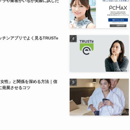
クラや業者がいるか実際に試した
チンアプリでよく見るTRUSTe
り女性」と関係を深める方法｜信
に発展させるコツ