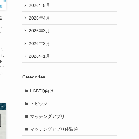
2026年5月
2026年4月
底
、
2026年3月
た
2026年2月
ハ
破し
2026年1月
ト
トで
い
Categories
LGBTQ向け
トピック
ック
マッチングアプリ
マッチングアプリ体験談