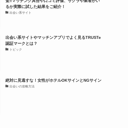
査‼マッチング具合や口コミ評価、サクラや業者がい
るか実際に試した結果をご紹介！
出会い系サイト
出会い系サイトやマッチンアプリでよく見るTRUSTe
認証マークとは？
トピック
絶対に見逃すな！女性がホテルOKサインとNGサイン
出会いの攻略方法