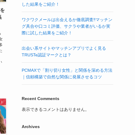
した結果をご紹介！
係を
係
ワクワクメールは出会えるか徹底調査‼マッチン
グ具合や口コミ評価、サクラや業者がいるか実
際に試した結果をご紹介！
る
女
多
出会い系サイトやマッチンアプリでよく見る
た
TRUSTe認証マークとは？
会い
PCMAXで「割り切り女性」と関係を深める方法
｜信頼構築で自然な関係に発展させるコツ
Recent Comments
イト
表示できるコメントはありません。
Archives