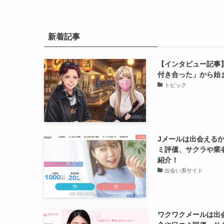
新着記事
【インタビュー記事
付き合った」から始
トピック
Jメールは出会える
ミ評価、サクラや業
紹介！
出会い系サイト
ワクワクメールは出