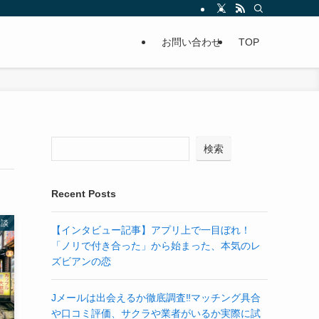
お問い合わせ
TOP
検索
Recent Posts
験談
【インタビュー記事】アプリ上で一目ぼれ！
「ノリで付き合った」から始まった、本気のレ
ズビアンの恋
Jメールは出会えるか徹底調査‼マッチング具合
や口コミ評価、サクラや業者がいるか実際に試