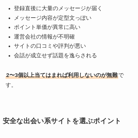
登録直後に大量のメッセージが届く
メッセージ内容が定型文っぽい
ポイント単価が異常に高い
運営会社の情報が不明確
サイトの口コミや評判が悪い
会話が成立せず話題を逸らされる
2〜3個以上当てはまれば利用しないのが無難
で
す。
安全な出会い系サイトを選ぶポイント