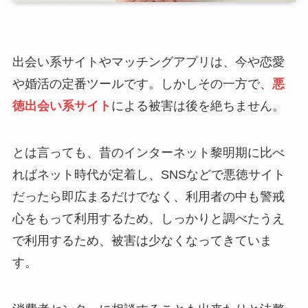
出会い系サイトやマッチングアプリは、今や恋愛
や婚活の定番ツールです。しかしその一方で、
悪
徳出会い系サイト
による被害は後を絶ちません。
とは言っても、昔のインターネット黎明期に比べ
ればネット時代が定着し、SNSなどで悪徳サイト
だったら即広まるだけでなく、利用者の中も警戒
心をもって利用するため、しっかりと調べたうえ
で利用するため、被害は少なくなってきていま
す。