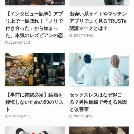
【インタビュー記事】アプ
出会い系サイトやマッチン
リ上で一目ぼれ！「ノリで
アプリでよく見るTRUSTe
付き合った」から始まっ
認証マークとは？
た、本気のレズビアンの恋
2026年5月4日
2026年5月29日
【事前に確認必須】結婚を
セックスレスはなぜ起こ
後悔しないための50のリス
る？男性目線で考える原因
ト
と改善策
2026年4月25日
2026年3月2日