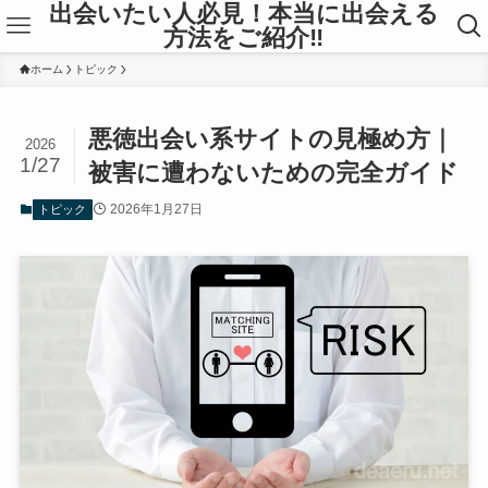
出会いたい人必見！本当に出会える
方法をご紹介‼
ホーム
トピック
悪徳出会い系サイトの見極め方｜
2026
1/27
被害に遭わないための完全ガイド
2026年1月27日
トピック