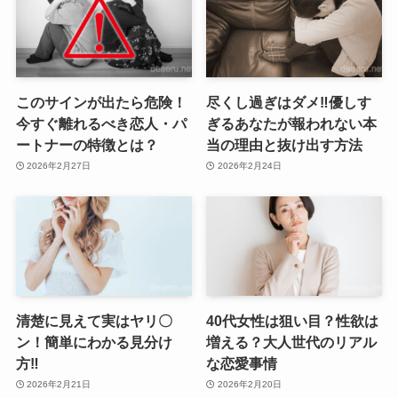
このサインが出たら危険！
尽くし過ぎはダメ‼優しす
今すぐ離れるべき恋人・パ
ぎるあなたが報われない本
ートナーの特徴とは？
当の理由と抜け出す方法
2026年2月27日
2026年2月24日
清楚に見えて実はヤリ〇
40代女性は狙い目？性欲は
ン！簡単にわかる見分け
増える？大人世代のリアル
方‼
な恋愛事情
2026年2月21日
2026年2月20日