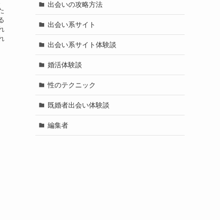
。
出会いの攻略方法
た
る
出会い系サイト
れ
れ
出会い系サイト体験談
婚活体験談
性のテクニック
既婚者出会い体験談
編集者