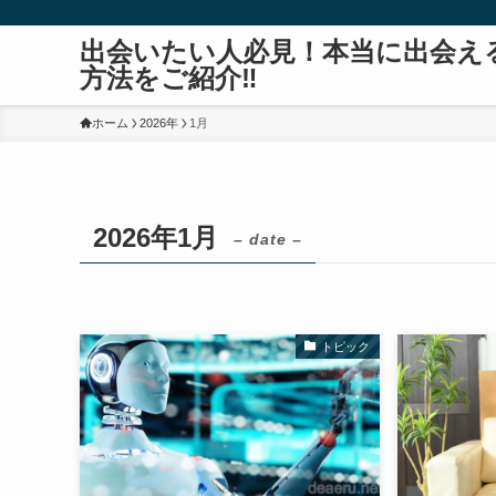
出会いたい人必見！本当に出会え
方法をご紹介‼
ホーム
2026年
1月
2026年1月
– date –
トピック