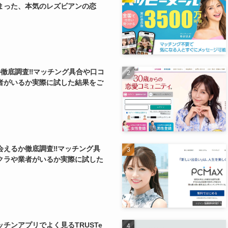
まった、本気のレズビアンの恋
か徹底調査‼マッチング具合や口コ
者がいるか実際に試した結果をご
会えるか徹底調査‼マッチング具
クラや業者がいるか実際に試した
チンアプリでよく見るTRUSTe