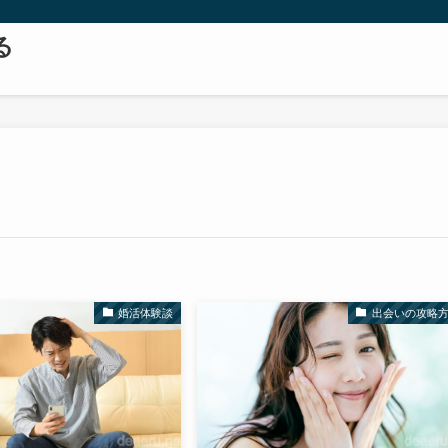
る
婚活体験談
出会いの攻略