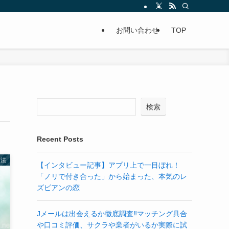
お問い合わせ
TOP
検索
Recent Posts
方法
【インタビュー記事】アプリ上で一目ぼれ！
「ノリで付き合った」から始まった、本気のレ
ズビアンの恋
Jメールは出会えるか徹底調査‼マッチング具合
や口コミ評価、サクラや業者がいるか実際に試