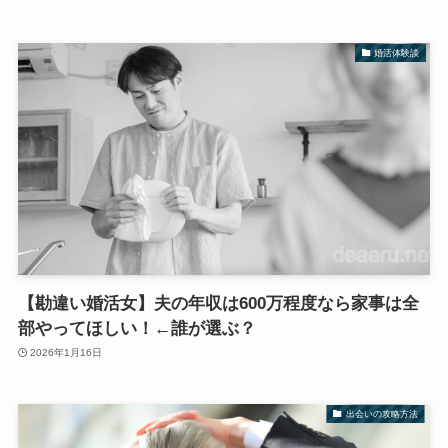
婚活体験談
【勘違い婚活女】夫の年収は600万程度なら家事は全
部やってほしい！←誰が選ぶ？
2026年1月16日
出会いの攻略方法