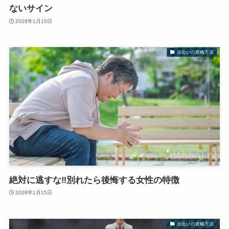
ないサイン
2026年1月15日
出会いの攻略方法
絶対に逃すな‼別れたら後悔する女性の特徴
2026年1月15日
出会いの攻略方法