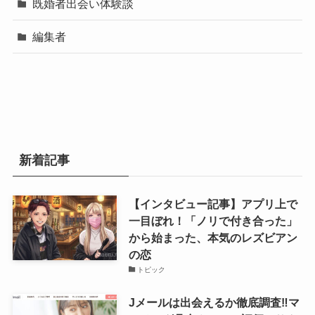
既婚者出会い体験談
編集者
新着記事
【インタビュー記事】アプリ上で
一目ぼれ！「ノリで付き合った」
から始まった、本気のレズビアン
の恋
トピック
Jメールは出会えるか徹底調査‼マ