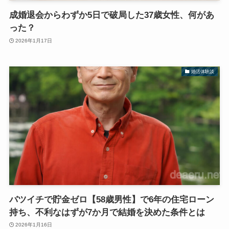
成婚退会からわずか5日で破局した37歳女性、何があ
った？
2026年1月17日
婚活体験談
バツイチで貯金ゼロ【58歳男性】で6年の住宅ローン
持ち、不利なはずが7か月で結婚を決めた条件とは
2026年1月16日