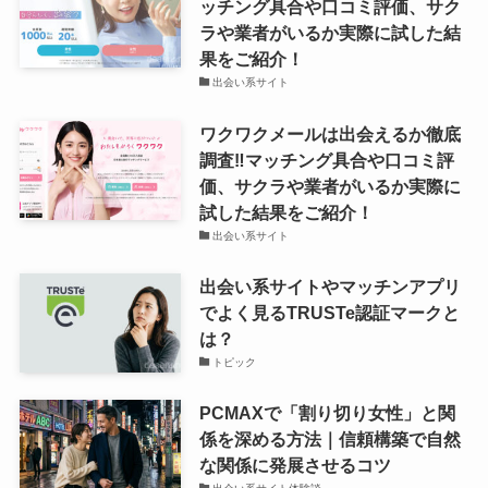
ッチング具合や口コミ評価、サク
ラや業者がいるか実際に試した結
果をご紹介！
出会い系サイト
ワクワクメールは出会えるか徹底
調査‼マッチング具合や口コミ評
価、サクラや業者がいるか実際に
試した結果をご紹介！
出会い系サイト
出会い系サイトやマッチンアプリ
でよく見るTRUSTe認証マークと
は？
トピック
PCMAXで「割り切り女性」と関
係を深める方法｜信頼構築で自然
な関係に発展させるコツ