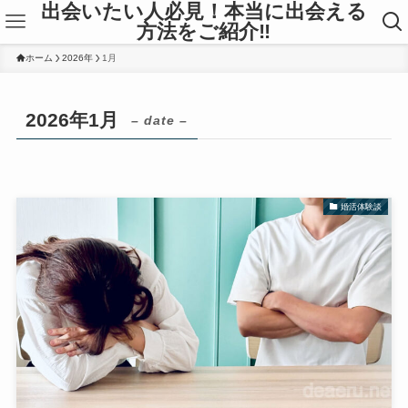
出会いたい人必見！本当に出会える
方法をご紹介‼
ホーム
2026年
1月
2026年1月
– date –
婚活体験談