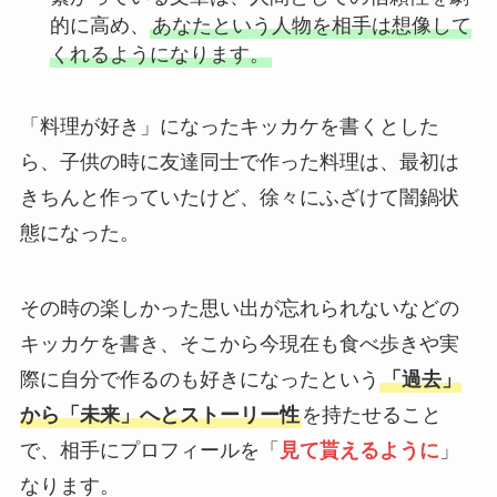
的に高め、
あなたという人物を相手は想像して
くれるようになります。
「料理が好き」になったキッカケを書くとした
ら、子供の時に友達同士で作った料理は、最初は
きちんと作っていたけど、徐々にふざけて闇鍋状
態になった。
その時の楽しかった思い出が忘れられないなどの
キッカケを書き、そこから今現在も食べ歩きや実
際に自分で作るのも好きになったという
「過去」
から「未来」へとストーリー性
を持たせること
で、相手にプロフィールを「
見て貰えるように
」
なります。