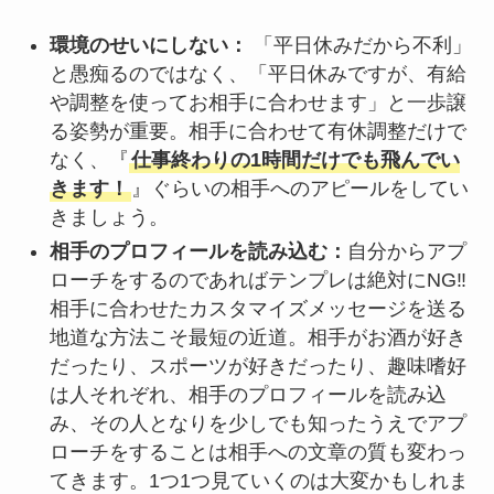
環境のせいにしない：
「平日休みだから不利」
と愚痴るのではなく、「平日休みですが、有給
や調整を使ってお相手に合わせます」と一歩譲
る姿勢が重要。相手に合わせて有休調整だけで
なく、『
仕事終わりの1時間だけでも飛んでい
きます！
』ぐらいの相手へのアピールをしてい
きましょう。
相手のプロフィールを読み込む：
自分からアプ
ローチをするのであればテンプレは絶対にNG‼
相手に合わせたカスタマイズメッセージを送る
地道な方法こそ最短の近道。相手がお酒が好き
だったり、スポーツが好きだったり、趣味嗜好
は人それぞれ、相手のプロフィールを読み込
み、その人となりを少しでも知ったうえでアプ
ローチをすることは相手への文章の質も変わっ
てきます。1つ1つ見ていくのは大変かもしれま