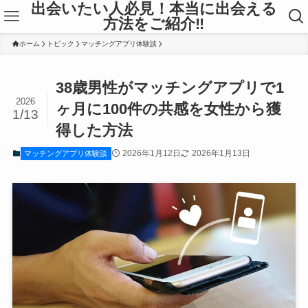
出会いたい人必見！本当に出会える
方法をご紹介‼
ホーム
トピック
マッチングアプリ体験談
38歳男性がマッチングアプリで1
2026
ヶ月に100件の共感を女性から獲
1/13
得した方法
2026年1月12日
2026年1月13日
マッチングアプリ体験談