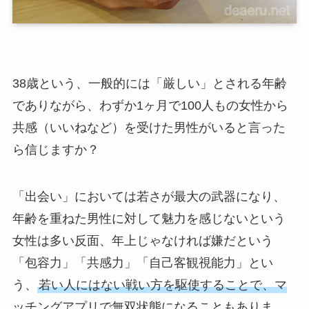
38歳という、一般的には「厳しい」とされる年齢
でありながら、わずか1ヶ月で100人もの女性から
共感（いいねなど）を受けた男性がいると言った
ら信じますか？
「出会い」においては若さが最大の武器になり、
年齢を重ねた男性に対して魅力を感じないという
女性は多い反面、年上じゃなければ嫌だという
「包容力」「共感力」「自己客観視能力」とい
う、
若い人にはない戦い方を駆使することで、マ
ッチングアプリで無双状態になることもありま