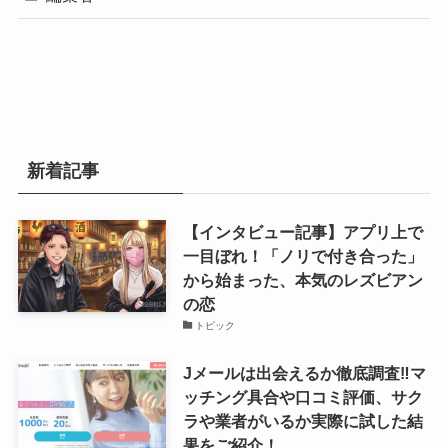
新着記事
【インタビュー記事】アプリ上で
一目ぼれ！「ノリで付き合った」
から始まった、本気のレズビアン
の恋
トピック
Jメールは出会えるか徹底調査‼マ
ッチング具合や口コミ評価、サク
ラや業者がいるか実際に試した結
果をご紹介！