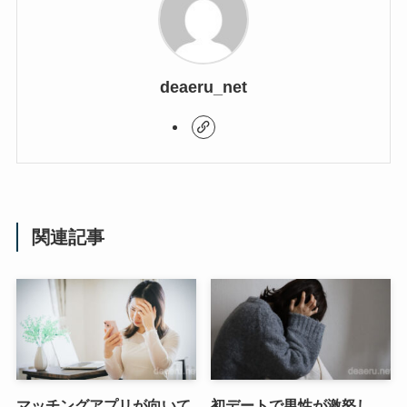
deaeru_net
関連記事
マッチングアプリが向いて
初デートで男性が激怒し