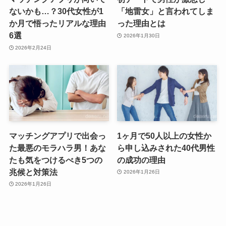
ないかも…？30代女性が1
「地雷女」と言われてしま
か月で悟ったリアルな理由
った理由とは
6選
2026年1月30日
2026年2月24日
マッチングアプリで出会っ
1ヶ月で50人以上の女性か
た最悪のモラハラ男！あな
ら申し込みされた40代男性
たも気をつけるべき5つの
の成功の理由
兆候と対策法
2026年1月26日
2026年1月26日