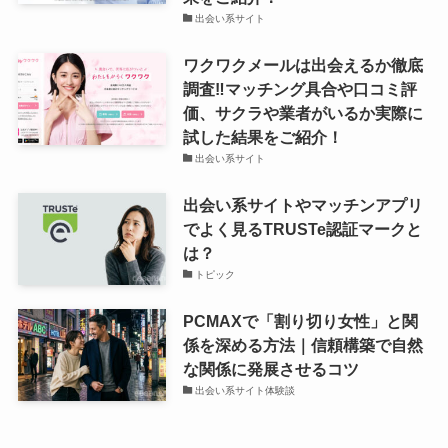
出会い系サイト
ワクワクメールは出会えるか徹底
調査‼マッチング具合や口コミ評
価、サクラや業者がいるか実際に
試した結果をご紹介！
出会い系サイト
出会い系サイトやマッチンアプリ
でよく見るTRUSTe認証マークと
は？
トピック
PCMAXで「割り切り女性」と関
係を深める方法｜信頼構築で自然
な関係に発展させるコツ
出会い系サイト体験談