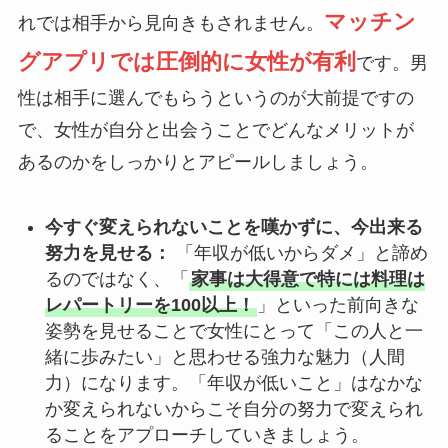
マッチン
れでは相手から見向きもされません。
グアプリでは圧倒的に女性が有利
です。男
性は相手に選んでもらうというのが大前提ですの
で、女性が自分と出会うことでどんなメリットが
あるのかをしっかりとアピールしましょう。
今すぐ変えられないことを嘆かずに、今出来る
努力を見せる：
「年収が低いからダメ」と諦め
るのではなく、「
家事は大得意で特には料理は
レパートリーを100以上！
」といった前向きな
姿勢を見せることで女性にとって「この人と一
緒に歩みたい」と思わせる強力な魅力（人間
力）になります。「年収が低いこと」はなかな
か変えられないからこそ自分の努力で変えられ
ることをアプローチしていきましょう。