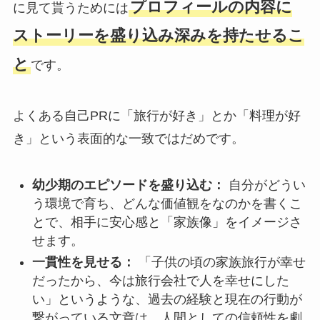
プロフィールの内容に
に見て貰うためには
ストーリーを盛り込み深みを持たせるこ
と
です。
よくある自己PRに「旅行が好き」とか「料理が好
き」という表面的な一致ではだめです。
幼少期のエピソードを盛り込む：
自分がどうい
う環境で育ち、どんな価値観をなのかを書くこ
とで、相手に安心感と「家族像」をイメージさ
せます。
一貫性を見せる：
「子供の頃の家族旅行が幸せ
だったから、今は旅行会社で人を幸せにした
い」というような、過去の経験と現在の行動が
繋がっている文章は、人間としての信頼性を劇