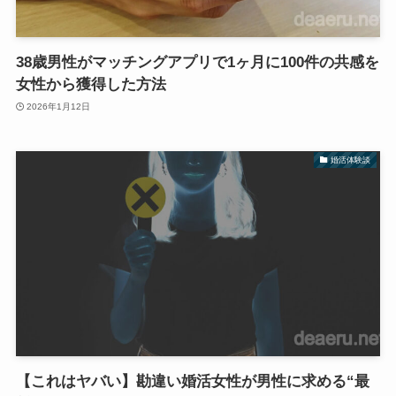
38歳男性がマッチングアプリで1ヶ月に100件の共感を
女性から獲得した方法
2026年1月12日
婚活体験談
【これはヤバい】勘違い婚活女性が男性に求める“最