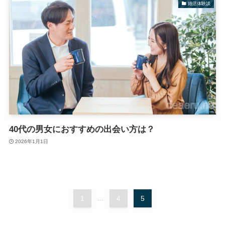
婚活体験談
40代の男女におすすめの出会い方は？
2026年1月1日
1
...
4
5