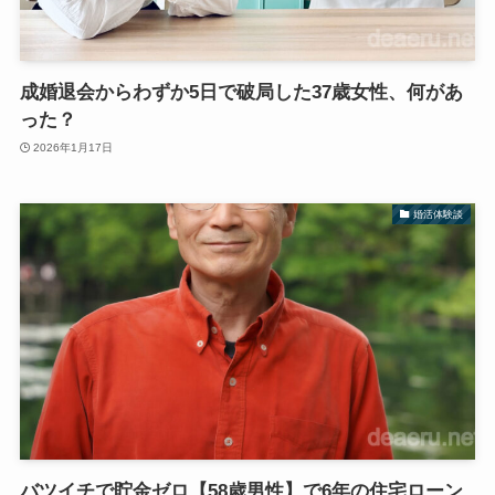
成婚退会からわずか5日で破局した37歳女性、何があ
った？
2026年1月17日
婚活体験談
バツイチで貯金ゼロ【58歳男性】で6年の住宅ローン