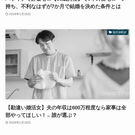
持ち、不利なはずが7か月で結婚を決めた条件とは
2026年1月16日
婚活体験談
【勘違い婚活女】夫の年収は600万程度なら家事は全
部やってほしい！←誰が選ぶ？
2026年1月16日