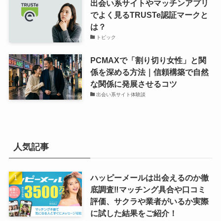
出会い系サイトやマッチンアプリ
でよく見るTRUSTe認証マークと
は？
トピック
PCMAXで「割り切り女性」と関
係を深める方法｜信頼構築で自然
な関係に発展させるコツ
出会い系サイト体験談
人気記事
ハッピーメールは出会えるのか徹
底調査‼マッチング具合や口コミ
評価、サクラや業者がいるか実際
に試した結果をご紹介！