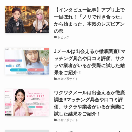
【インタビュー記事】アプリ上で
一目ぼれ！「ノリで付き合った」
から始まった、本気のレズビアン
の恋
トピック
Jメールは出会えるか徹底調査‼マ
ッチング具合や口コミ評価、サク
ラや業者がいるか実際に試した結
果をご紹介！
出会い系サイト
ワクワクメールは出会えるか徹底
調査‼マッチング具合や口コミ評
価、サクラや業者がいるか実際に
試した結果をご紹介！
出会い系サイト