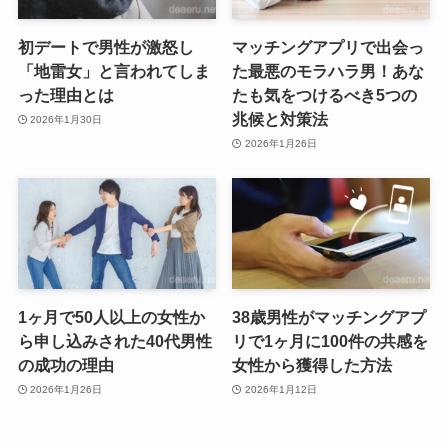
初デートで男性が激怒し
マッチングアプリで出会っ
「地雷女」と言われてしま
た最悪のモラハラ男！あな
った理由とは
たも気をつけるべき5つの
兆候と対策法
2026年1月30日
2026年1月26日
1ヶ月で50人以上の女性か
38歳男性がマッチングアプ
ら申し込みされた40代男性
リで1ヶ月に100件の共感を
の成功の理由
女性から獲得した方法
2026年1月26日
2026年1月12日