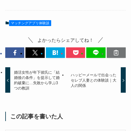
マッチングアプリ体験談
よかったらシェアしてね！
婚活女性が年下彼氏に「結
ハッピーメールで出会った
婚後の条件」を提示して婚
セレブ人妻との体験談｜大
約破棄に…失敗から学ぶ3
人の関係
つの教訓
この記事を書いた人