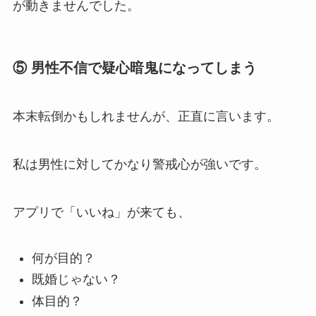
が動きませんでした。
⑤ 男性不信で疑心暗鬼になってしまう
本末転倒かもしれませんが、正直に言います。
私は男性に対してかなり警戒心が強いです。
アプリで「いいね」が来ても、
何が目的？
既婚じゃない？
体目的？