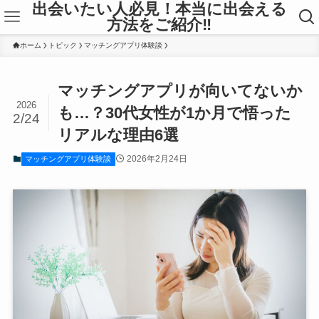
出会いたい人必見！本当に出会える
方法をご紹介‼
ホーム
トピック
マッチングアプリ体験談
マッチングアプリが向いてないか
2026
も…？30代女性が1か月で悟った
2/24
リアルな理由6選
2026年2月24日
マッチングアプリ体験談