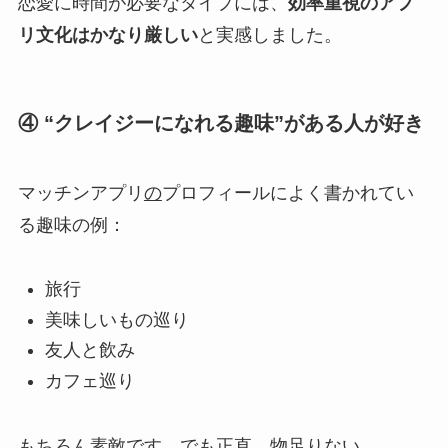
恋愛に時間が必要なタイプには、
効率重視のアプ
リ文化はかなり厳しい
と実感しました。
④ “クレイジーになれる趣味”がある人が好き
マッチンアプリ
の
プロフィールによく書かれてい
る趣味の例：
旅行
美味しいもの巡り
友人と飲み
カフェ巡り
もちろん素敵です。でも正直、物足りない。